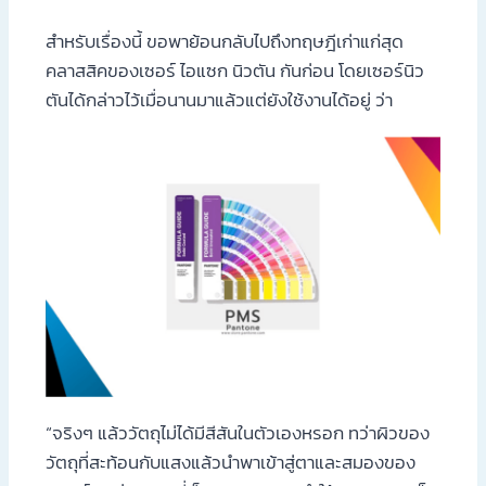
สำหรับเรื่องนี้ ขอพาย้อนกลับไปถึงทฤษฎีเก่าแก่สุด
คลาสสิคของเซอร์ ไอแซก นิวตัน กันก่อน โดยเซอร์นิว
ตันได้กล่าวไว้เมื่อนานมาแล้วแต่ยังใช้งานได้อยู่ ว่า
“จริงๆ แล้ววัตถุไม่ได้มีสีสันในตัวเองหรอก ทว่าผิวของ
วัตถุที่สะท้อนกับแสงแล้วนำพาเข้าสู่ตาและสมองของ