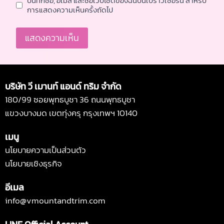
บันทึกชื่อ, อีเมล และชื่อเว็บไซต์ของฉันบนเบราว์เซอร์นี้ สำหรับ
การแสดงความเห็นครั้งถัดไป
Alternative:
บริษัท วี เมานท์ แอนด์ ทริม จำกัด
180/99 ซอยพุทธบูชา 36 ถนนพุทธบูชา
แขวงบางมด เขตทุ่งครุ กรุงเทพฯ 10140
เมนู
นโยบายความเป็นส่วนตัว
นโยบายเชิงธุรกิจ
อีเมล
info@vmountandtrim.com