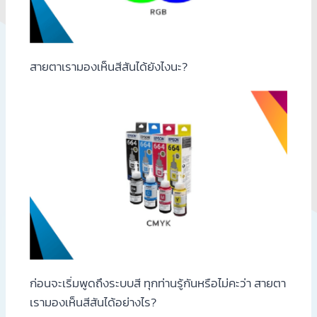
สายตาเรามองเห็นสีสันได้ยังไงนะ?
ก่อนจะเริ่มพูดถึงระบบสี ทุกท่านรู้กันหรือไม่คะว่า สายตา
เรามองเห็นสีสันได้อย่างไร?