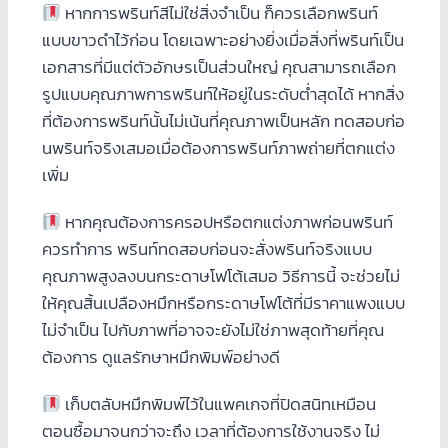
หากการพรินท์สีไม่ใช่สิ่งจำเป็น ก็ควรเลือกพรินท์
แบบขาวดำไว้ก่อน โดยเฉพาะอย่างยิ่งเมื่อสิ่งที่พรินท์เป็น
เอกสารที่มีแต่ตัวอักษรเป็นส่วนใหญ่ คุณสามารถเลือก
รูปแบบคุณภาพการพรินท์ให้อยู่ในระดับต่ำสุดได้ หากสิ่ง
ที่ต้องการพรินท์นั้นไม่เน้นที่คุณภาพเป็นหลัก ทดสอบก่อ
นพรินท์จริงเสมอเมื่อต้องการพรินท์ภาพถ่ายที่ตกแต่ง
เพิ่ม
หากคุณต้องการครอปหรือตกแต่งภาพก่อนพรินท์
ควรทำการ พรินท์ทดสอบก่อนจะสั่งพรินท์จริงแบบ
คุณภาพสูงลงบนกระดาษโฟโต้เสมอ วิธีการนี้ จะช่วยไม่
ให้คุณสิ้นเปลืองหมึกหรือกระดาษโฟโต้ที่มีราคาแพงแบบ
ไม่จำเป็น ไปกับภาพที่อาจจะยังไม่ใช่ภาพสุดท้ายที่คุณ
ต้องการ ดูแลรักษาหมึกพิมพ์อย่างดี
เก็บตลับหมึกพิมพ์ไว้ในแพคเกจที่ปิดสนิทเหมือน
ตอนซื้อมาจนกว่าจะถึง เวลาที่ต้องการใช้งานจริง ไม่