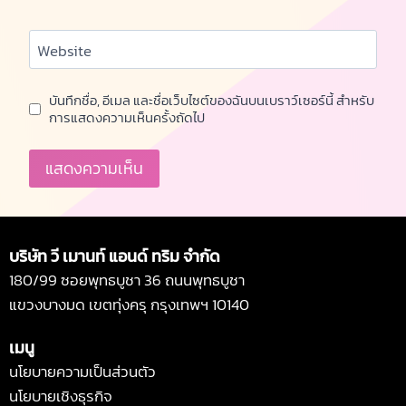
Website
บันทึกชื่อ, อีเมล และชื่อเว็บไซต์ของฉันบนเบราว์เซอร์นี้ สำหรับ
การแสดงความเห็นครั้งถัดไป
Alternative:
บริษัท วี เมานท์ แอนด์ ทริม จำกัด
180/99 ซอยพุทธบูชา 36 ถนนพุทธบูชา
แขวงบางมด เขตทุ่งครุ กรุงเทพฯ 10140
เมนู
นโยบายความเป็นส่วนตัว
นโยบายเชิงธุรกิจ