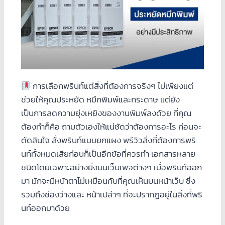
การเลือกพรินท์แต่สิ่งที่ต้องการจริงๆ ไม่เพียงแต่
ช่วยให้คุณประหยัด หมึกพิมพ์และกระดาษ แต่ยัง
เป็นการลดความยุ่งเหยิงของงานพิมพ์ลงด้วย ที่คุณ
ต้องทำก็คือ ถามตัวเองให้แน่ชัดว่าต้องการอะไร ก่อนจะ
ตัดสินใจ สั่งพรินท์แบบยกแผง พรีวิวสิ่งที่ต้องการพริ
นท์ทั้งหมดเสียก่อนก็เป็นอีกข้อที่ควรทำ เอกสารหลาย
ชนิดโดยเฉพาะอย่างยิ่งบนเว็บเพจต่างๆ เมื่อพรินท์ออก
มา มักจะมีหน้าตาไม่เหมือนกับที่คุณเห็นบนหน้าเว็บ ซึ่ง
รวมถึงช่องว่างและ หน้าเปล่าๆ ที่จะปรากฏอยู่ในสิ่งที่พริ
นท์ออกมาด้วย