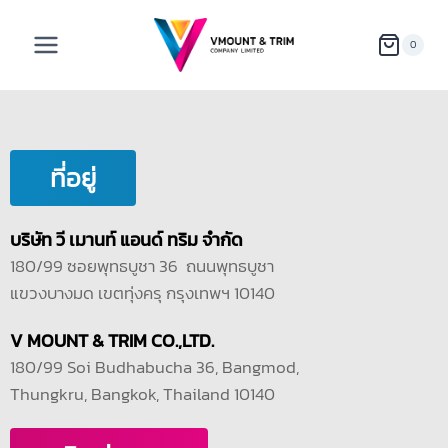
0
ที่อยู่
บริษัท วี เมานท์ แอนด์ ทริม จำกัด
180/99 ซอยพุทธบูชา 36 ถนนพุทธบูชา
แขวงบางมด เขตทุ่งครุ กรุงเทพฯ 10140
V MOUNT & TRIM CO.,LTD.
180/99 Soi Budhabucha 36, Bangmod,
Thungkru, Bangkok, Thailand 10140