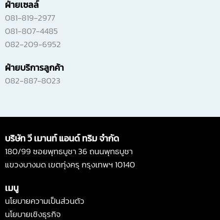
ฝ่ายเซลล์
081-819-2977
081-807-4485
082-209-6952
ฝ่ายบริการลูกค้า
082-887-8023
บริษัท วี เมานท์ แอนด์ ทริม จำกัด
180/99 ซอยพุทธบูชา 36 ถนนพุทธบูชา
แขวงบางมด เขตทุ่งครุ กรุงเทพฯ 10140
เมนู
นโยบายความเป็นส่วนตัว
นโยบายเชิงธุรกิจ