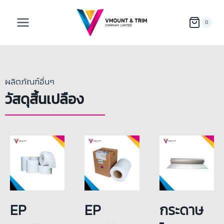
0
ผลิตภัณฑ์อื่นๆ
วัสดุสิ้นเปลือง
EP
EP
กระดาษ