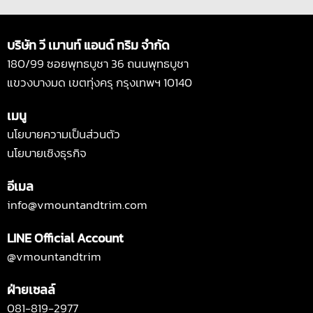
Alternative:
บริษัท วี เมานท์ แอนด์ ทริม จำกัด
180/99 ซอยพุทธบูชา 36 ถนนพุทธบูชา
แขวงบางมด เขตทุ่งครุ กรุงเทพฯ 10140
เมนู
นโยบายความเป็นส่วนตัว
นโยบายเชิงธุรกิจ
อีเมล
info@vmountandtrim.com
LINE Official Account
@vmountandtrim
ฝ่ายเซลล์
081-819-2977