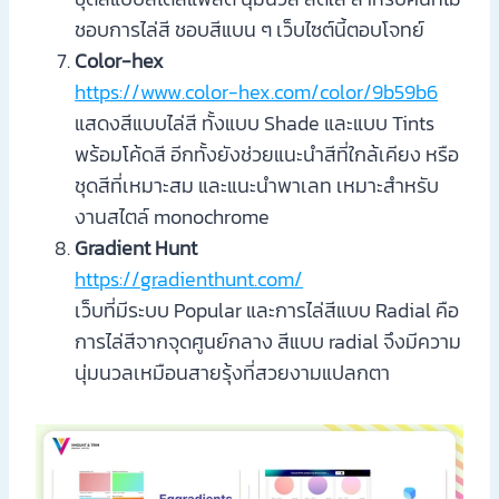
ชอบการไล่สี ชอบสีแบน ๆ เว็บไซต์นี้ตอบโจทย์
Color-hex
https://www.color-hex.com/color/9b59b6
แสดงสีแบบไล่สี ทั้งแบบ Shade และแบบ Tints
พร้อมโค้ดสี อีกทั้งยังช่วยแนะนำสีที่ใกล้เคียง หรือ
ชุดสีที่เหมาะสม และแนะนำพาเลท เหมาะสำหรับ
งานสไตล์ monochrome
Gradient Hunt
https://gradienthunt.com/
เว็บที่มีระบบ Popular และการไล่สีแบบ Radial คือ
การไล่สีจากจุดศูนย์กลาง สีแบบ radial จึงมีความ
นุ่มนวลเหมือนสายรุ้งที่สวยงามแปลกตา