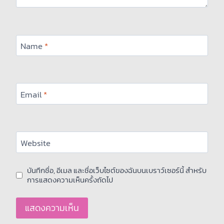
Name
*
Email
*
Website
บันทึกชื่อ, อีเมล และชื่อเว็บไซต์ของฉันบนเบราว์เซอร์นี้ สำหรับ
การแสดงความเห็นครั้งถัดไป