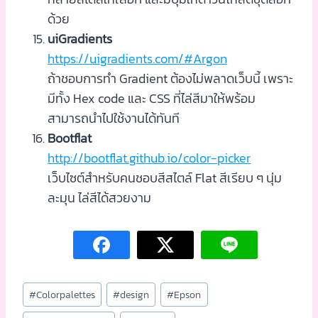
ด้วย
uiGradients
https://uigradients.com/#Argon
ถ้าชอบการทำ Gradient ต้องไม่พลาดเว็บนี้ เพราะ
มีทั้ง Hex code และ CSS ที่ไล่สีมาให้พร้อม
สามารถนำไปใช้งานได้ทันที
Bootflat
http://bootflat.github.io/color-picker
เว็บไซต์สำหรับคนชอบสีสไตล์ Flat สีเรียบ ๆ นุ่ม
ละมุน ไล่สีได้สวยงาม
#
Colorpalettes
#
design
#
Epson