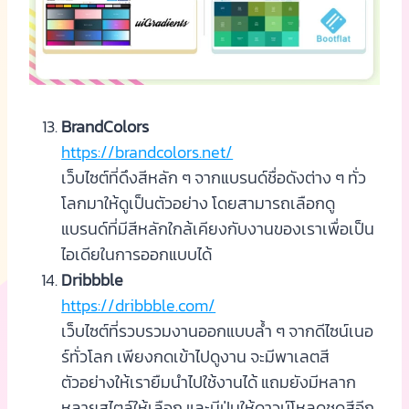
BrandColors
https://brandcolors.net/
เว็บไซต์ที่ดึงสีหลัก ๆ จากแบรนด์ชื่อดังต่าง ๆ ทั่ว
โลกมาให้ดูเป็นตัวอย่าง โดยสามารถเลือกดู
แบรนด์ที่มีสีหลักใกล้เคียงกับงานของเราเพื่อเป็น
ไอเดียในการออกแบบได้
Dribbble
https://dribbble.com/
เว็บไซต์ที่รวบรวมงานออกแบบล้ำ ๆ จากดีไซน์เนอ
ร์ทั่วโลก เพียงกดเข้าไปดูงาน จะมีพาเลตสี
ตัวอย่างให้เรายืมนำไปใช้งานได้ แถมยังมีหลาก
หลายสไตล์ให้เลือก และมีปุ่มให้ดาวน์โหลดชุดสีอีก