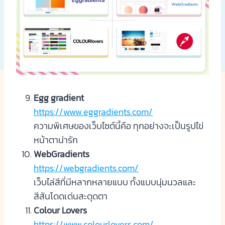
Egg gradient
https://www.eggradients.com/
ความพิเศษของเว็บไซต์นี้คือ ทุกอย่างจะเป็นรูปไข่
หน้าตาน่ารัก
WebGradients
https://webgradients.com/
เว็บไล่สีที่มีหลากหลายแบบ ทั้งแบบนุ่มนวลและ
สีสันโดดเด่นสะดุดตา
Colour Lovers
https://www.colourlovers.com/