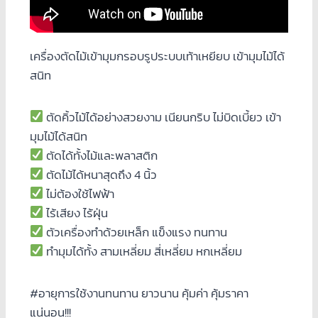
เครื่องตัดไม้เข้ามุมกรอบรูประบบเท้าเหยียบ เข้ามุมไม้ได้
สนิท
ตัดคิ้วไม้ได้อย่างสวยงาม เนียนกริบ ไม่บิดเบี้ยว เข้า
มุมไม้ได้สนิท
ตัดได้ทั้งไม้และพลาสติก
ตัดไม้ได้หนาสุดถึง 4 นิ้ว
ไม่ต้องใช้ไฟฟ้า
ไร้เสียง ไร้ฝุ่น
ตัวเครื่องทำด้วยเหล็ก แข็งแรง ทนทาน
ทำมุมได้ทั้ง สามเหลี่ยม สี่เหลี่ยม หกเหลี่ยม
#อายุการใช้งานทนทาน ยาวนาน คุ้มค่า คุ้มราคา
แน่นอน!!!