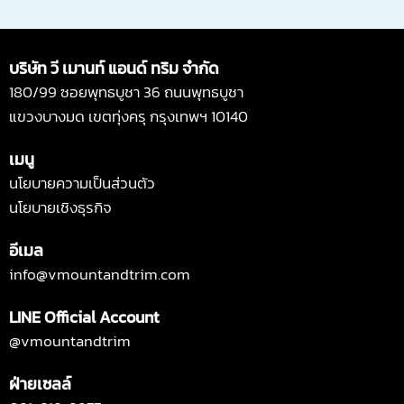
Alternative:
บริษัท วี เมานท์ แอนด์ ทริม จำกัด
180/99 ซอยพุทธบูชา 36 ถนนพุทธบูชา
แขวงบางมด เขตทุ่งครุ กรุงเทพฯ 10140
เมนู
นโยบายความเป็นส่วนตัว
นโยบายเชิงธุรกิจ
อีเมล
info@vmountandtrim.com
LINE Official Account
@vmountandtrim
ฝ่ายเซลล์