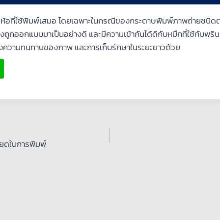
่ห้อที่ใช้พิมพ์เสมอ โดยเฉพาะในกรณีของกระดาษพิมพ์ภาพถ่ายชนิดต่
ถูกออกแบบมาเป็นอย่างดี และมีความเข้ากันได้ดีกับหมึกที่ใช้กับพรินเต
นเรื่องความทนทานของภาพ และการเก็บรักษาในระยะยาวด้วย
อียดในการพิมพ์