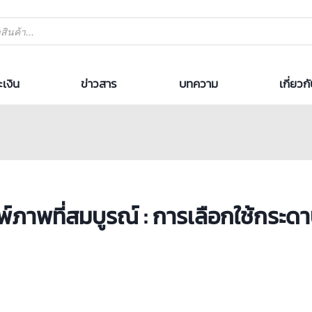
เงิน
ข่าวสาร
บทความ
เกี่ยวก
พ์ภาพที่สมบูรณ์ : การเลือกใช้กระด