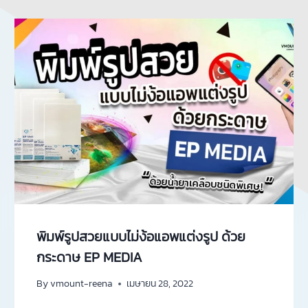
พิมพ์รูปสวยแบบไม่ง้อแอพแต่งรูป ด้วย
กระดาษ EP MEDIA
By
vmount-reena
เมษายน 28, 2022