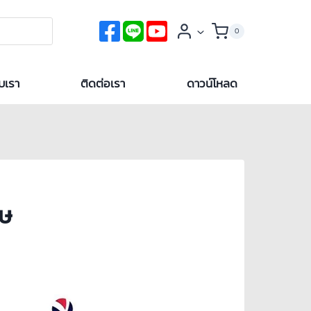
0
ับเรา
ติดต่อเรา
ดาวน์โหลด
าษ