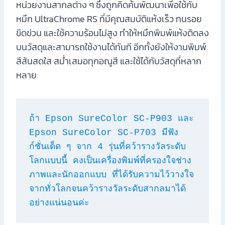
หน่วยงานสากลต่าง ๆ ซึ่งถูกคิดค้นพัฒนาเพื่อใช้กับ
หมึก UltraChrome RS ที่มีคุณสมบัติแห้งเร็ว ทนรอย
ขีดข่วน และใช้ความร้อนไม่สูง ทำให้หมึกพิมพ์แห้งติดลง
บนวัสดุและสามารถใช้งานได้ทันที อีกทั้งยังให้งานพิมพ์
สีสันสดใส สม่ำเสมอทุกอณูสี และใช้ได้กับวัสดุที่หลาก
หลาย
ถ้า Epson SureColor SC-P903 และ 
Epson SureColor SC-P703 มีฟัง
ก์ชั่นเด็ด ๆ จาก 4 รุ่นที่คว้ารางวัลระดับ
โลกแบบนี้ คงเป็นเครื่องพิมพ์ที่ครองใจช่าง
ภาพและนักออกแบบ ที่ได้รับความไว้วางใจ
จากทั่วโลกจนคว้ารางวัลระดับสากลมาได้ 
อย่างแน่นอนค่ะ