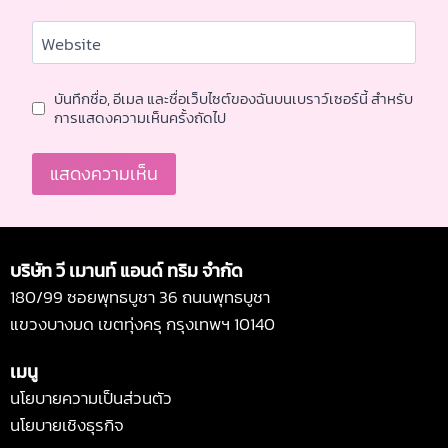
Website
บันทึกชื่อ, อีเมล และชื่อเว็บไซต์ของฉันบนเบราว์เซอร์นี้ สำหรับ
การแสดงความเห็นครั้งถัดไป
Alternative:
บริษัท วี เมานท์ แอนด์ ทริม จำกัด
180/99 ซอยพุทธบูชา 36 ถนนพุทธบูชา
แขวงบางมด เขตทุ่งครุ กรุงเทพฯ 10140
เมนู
นโยบายความเป็นส่วนตัว
นโยบายเชิงธุรกิจ