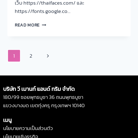
เว็บ https://thaifaces.com/ และ
https://fonts.google.co…
READ MORE
1
2
บริษัท วี เมานท์ แอนด์ ทริม จำกัด
180/99 ซอยพุทธบูชา 36 ถนนพุทธบูชา
แขวงบางมด เขตทุ่งครุ กรุงเทพฯ 10140
เมนู
นโยบายความเป็นส่วนตัว
นโยบายเชิงธุรกิจ