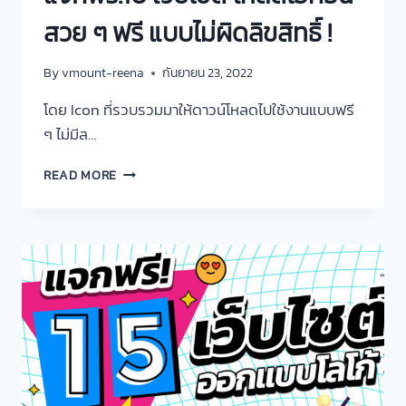
สวย ๆ ฟรี แบบไม่ผิดลิขสิทธิ์ !
By
vmount-reena
กันยายน 23, 2022
โดย Icon ที่รวบรวมมาให้ดาวน์โหลดไปใช้งานแบบฟรี
ๆ ไม่มีล…
READ MORE