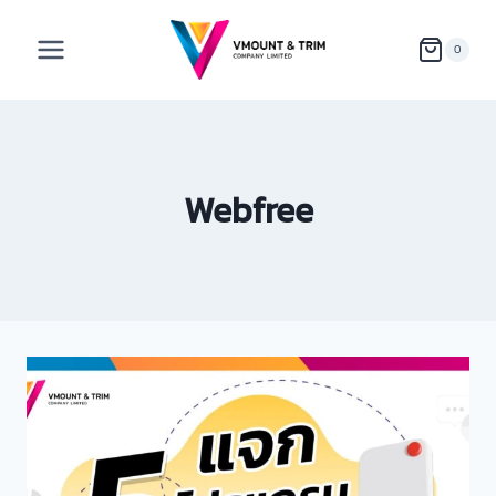
0
Webfree