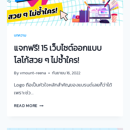
บทความ
แจกฟรี! 15 เว็บไซต์ออกแบบ
โลโก้สวย ๆ ไม่ซ้ำใคร!
By
vmount-reena
กันยายน 16, 2022
Logo ถือเป็นหัวใจหลักสำคัญของแบรนด์เลยก็ว่าได้
เพราะช่ว…
READ MORE