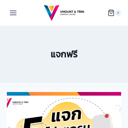
0
แจกฟรี