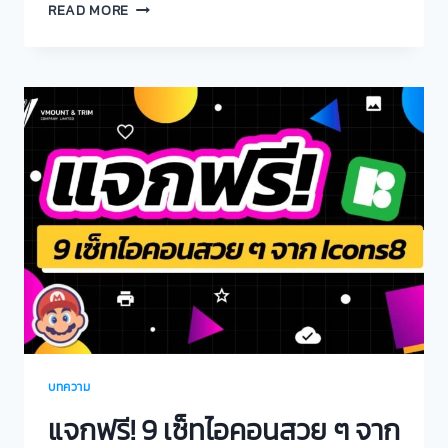
READ MORE
บทความ
แจกฟรี! 9 เซ็ทไอคอนสวย ๆ จาก