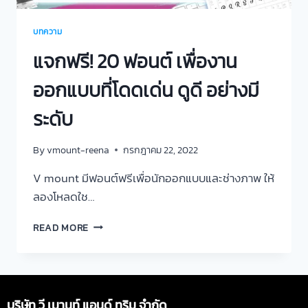
บทความ
แจกฟรี! 20 ฟอนต์ เพื่องาน
ออกแบบที่โดดเด่น ดูดี อย่างมี
ระดับ
By
vmount-reena
กรกฎาคม 22, 2022
V mount มีฟอนต์ฟรีเพื่อนักออกแบบและช่างภาพ ให้
ลองโหลดใช…
READ MORE
บริษัท วี เมานท์ แอนด์ ทริม จำกัด