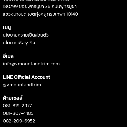
180/99 ซอยพุทธบูชา 36 ถนนพุทธบูชา
แขวงบางมด เขตทุ่งครุ กรุงเทพฯ 10140
เมนู
นโยบายความเป็นส่วนตัว
นโยบายเชิงธุรกิจ
อีเมล
info@vmountandtrim.com
LINE Official Account
@vmountandtrim
ฝ่ายเซลล์
081-819-2977
081-807-4485
082-209-6952