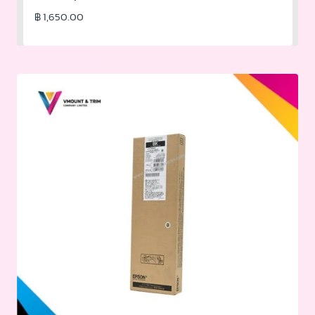
฿
1,650.00