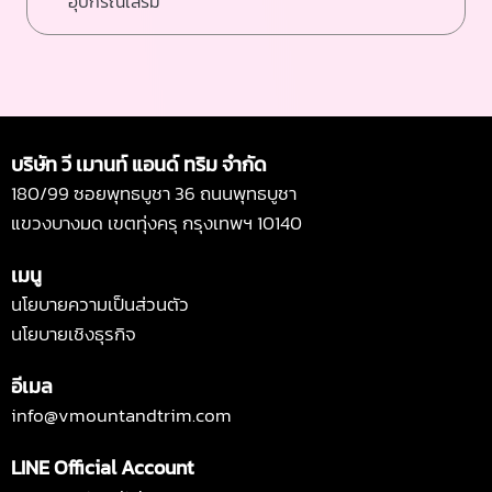
อุปกรณ์เสริม
บริษัท วี เมานท์ แอนด์ ทริม จำกัด
180/99 ซอยพุทธบูชา 36 ถนนพุทธบูชา
แขวงบางมด เขตทุ่งครุ กรุงเทพฯ 10140
เมนู
นโยบายความเป็นส่วนตัว
นโยบายเชิงธุรกิจ
อีเมล
info@vmountandtrim.com
LINE Official Account