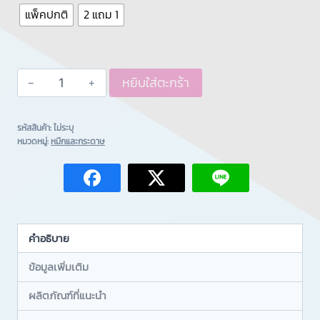
แพ็คปกติ
2 แถม 1
หยิบใส่ตะกร้า
Alternative:
รหัสสินค้า:
ไม่ระบุ
หมวดหมู่:
หมึกและกระดาษ
คำอธิบาย
ข้อมูลเพิ่มเติม
ผลิตภัณฑ์ที่แนะนำ