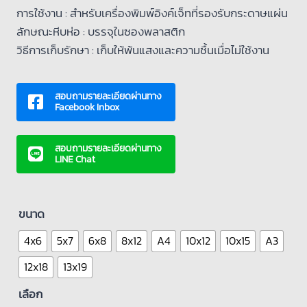
การใช้งาน :
สำหรับเครื่องพิมพ์อิงค์เจ็ทที่รองรับกระดาษแผ่น
ลักษณะหีบห่อ : บรรจุในซองพลาสติก
วิธีการเก็บรักษา :
เก็บให้พ้นแสงและความชื้นเมื่อไม่ใช้งาน
สอบถามรายละเอียดผ่านทาง
Facebook Inbox
สอบถามรายละเอียดผ่านทาง
LINE Chat
ขนาด
4x6
5x7
6x8
8x12
A4
10x12
10x15
A3
12x18
13x19
เลือก