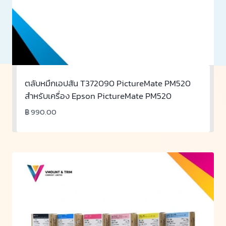
ตลับหมึกเอปสัน T372090 PictureMate PM520
สำหรับเครื่อง Epson PictureMate PM520
฿
990.00