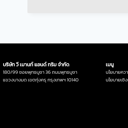
บริษัท วี เมานท์ แอนด์ ทริม จำกัด
เมนู
180/99 ซอยพุทธบูชา 36 ถนนพุทธบูชา
นโยบายความ
แขวงบางมด เขตทุ่งครุ กรุงเทพฯ 10140
นโยบายเชิง